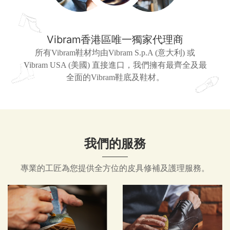
Vibram香港區唯一獨家代理商
所有Vibram鞋材均由Vibram S.p.A (意大利) 或
Vibram USA (美國) 直接進口，我們擁有最齊全及最
全面的Vibram鞋底及鞋材。
我們的服務
專業的工匠為您提供全方位的皮具修補及護理服務。