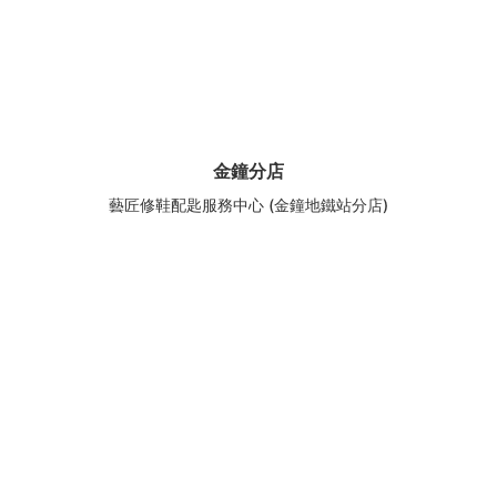
金鐘分店
藝匠修鞋配匙服務中心 (金鐘地鐵站分店)