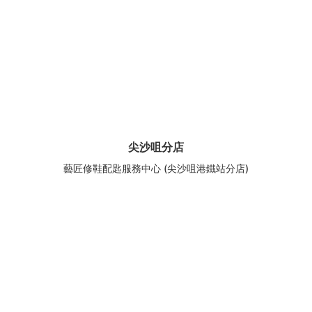
尖沙咀分店
藝匠修鞋配匙服務中心 (尖沙咀港鐵站分店)